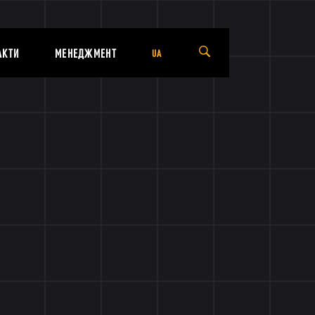
АКТИ
МЕНЕДЖМЕНТ
UA
UA
EN