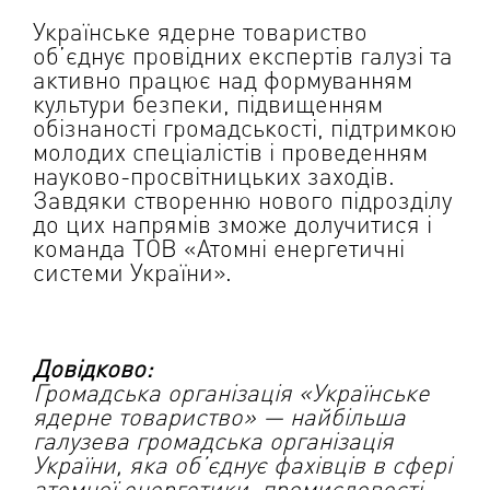
Українське ядерне товариство
об’єднує провідних експертів галузі та
активно працює над формуванням
культури безпеки, підвищенням
обізнаності громадськості, підтримкою
молодих спеціалістів і проведенням
науково-просвітницьких заходів.
Завдяки створенню нового підрозділу
до цих напрямів зможе долучитися і
команда ТОВ «Атомні енергетичні
системи України».
Довідково:
Громадська організація «Українське
ядерне товариство» — найбільша
галузева громадська організація
України, яка об’єднує фахівців в сфері
атомної енергетики, промисловості,