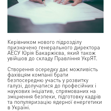
Керівником нового підрозділу
призначено генерального директора
АЕСУ Юрія Бакаржієва, який також
увійшов до складу Правління УкрЯТ.
Створення осередку дає можливість
фахівцям компанії брати
безпосередню участь у розвитку
галузі, долучатися до професійних і
наукових ініціатив, спрямованих на
зміцнення безпеки, підготовку кадрів
та популяризацію ядерної енергетики
в Україні.