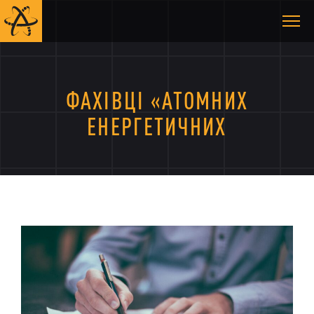
ФАХІВЦІ «АТОМНИХ
ЕНЕРГЕТИЧНИХ
СИСТЕМ УКРАЇНИ»
ДОЛУЧИЛИСЯ ДО
УКРАЇНСЬКОГО
ЯДЕРНОГО
ТОВАРИСТВА - АЕСУ