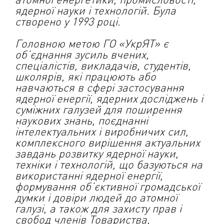
ядерної науки і технологій. Була
створено у 1993 році.
Головною метою ГО «УкрЯТ» є
об’єднання зусиль вчених,
спеціалістів, викладачів, студентів,
школярів, які працюють або
навчаються в сфері застосування
ядерної енергії, ядерних досліджень і
суміжних галузей для поширення
наукових знань, поєднанні
інтелектуальних і виробничих сил,
комплексного вирішення актуальних
завдань розвитку ядерної науки,
техніки і технологій, що базуються на
використанні ядерної енергії,
формування об’єктивної громадської
думки і довіри людей до атомної
галузі, а також для захисту прав і
свобод членів Товариства,