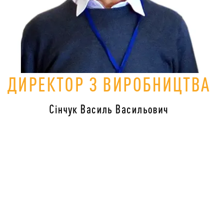
ДИРЕКТОР З ВИРОБНИЦТВА
Сінчук Василь Васильович