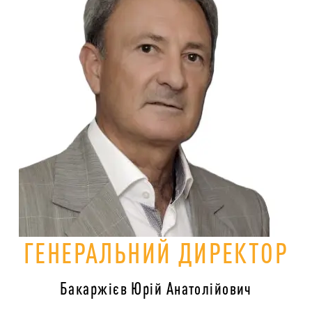
ГЕНЕРАЛЬНИЙ ДИРЕКТОР
Бакаржієв Юрій Анатолійович