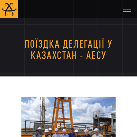
ПОЇЗДКА ДЕЛЕГАЦІЇ У
КАЗАХСТАН - АЕСУ